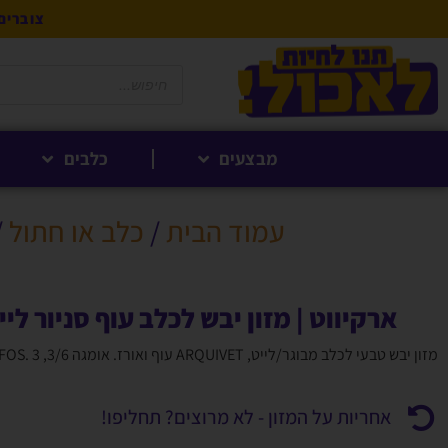
צוברים 5% לקנייה הבאה בנקודות לחברי 
מבצעים
כלבים
עמוד הבית
/
כלב או חתול
/
ארקיווט | מזון יבש לכלב עוף סניור לייט 3 
מזון יבש טבעי לכלב מבוגר/לייט, ARQUIVET עוף ואורז. אומגה 3/6, FOS. 3 ק"ג.
אחריות על המזון - לא מרוצים? תחליפו!