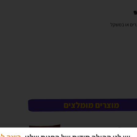
Senior &  — לכלבים מבוגרים או במשקל
מוצרים מומלצים