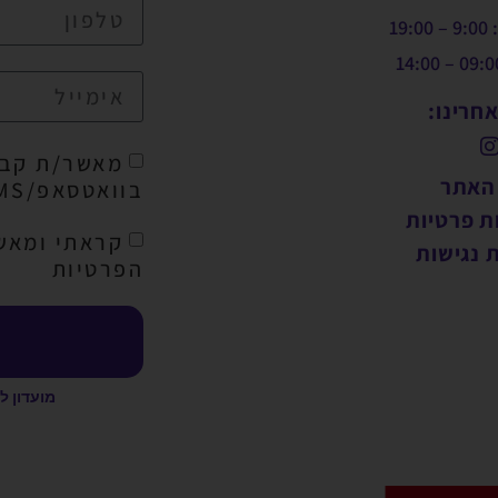
19:
חרינו:
מאשר/ת קבל
 האתר
בוואטסאפ/SMS/מייל
ת פרטיות
קראתי ומאש
 נגישות
הפרטיות
מועדון ל