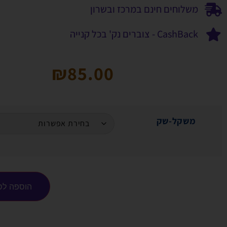
משלוחים חינם במרכז ובשרון
CashBack - צוברים נק' בכל קנייה
₪
85.00
משקל-שק
הוספה לס