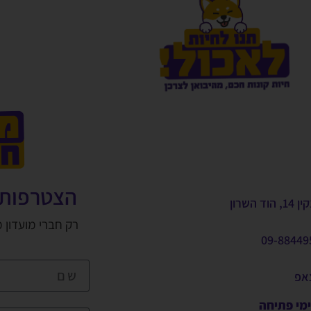
הצטרפות 
, הוד השרון
רק חברי מועדון 
09-88449
צאפ
ימי פתיחה