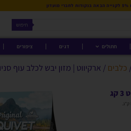
מועדון
חיפוש
חתולים
דגים
ציפורים
כלבים
/ ארקיווט | מזון יבש לכלב עוף סניור לי
קג