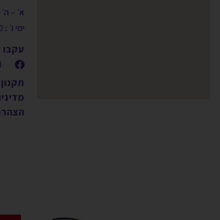
א׳ – ה׳ : 9:00 – 00
ימי ו׳ : 09:00 – 14:00
עקבו א
תקנון
מדיניו
הצהרת