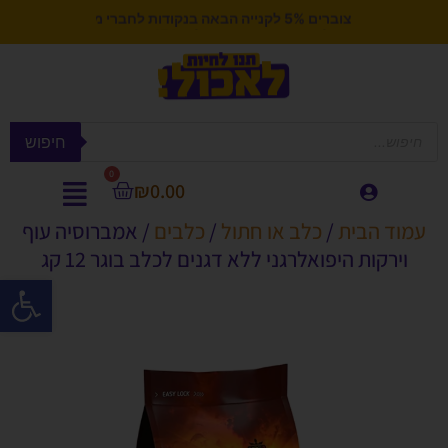
צוברים 5% לקנייה הבאה בנקודות לחברי מועדון
חיפוש
0
₪
0.00
עמוד הבית
/
כלב או חתול
/
כלבים
/ אמברוסיה עוף
וירקות היפואלרגני ללא דגנים לכלב בוגר 12 קג
פתח סרגל