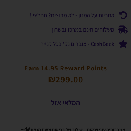
אחריות על המזון - לא מרוצים? תחליפו!
משלוחים חינם במרכז ובשרון
CashBack - צוברים נק' בכל קנייה
Earn 14.95 Reward Points
₪
299.00
המלאי אזל
אמברוסיה עוף וירקות – שילוב של בריאות וטעם מנצח 🐓🥕