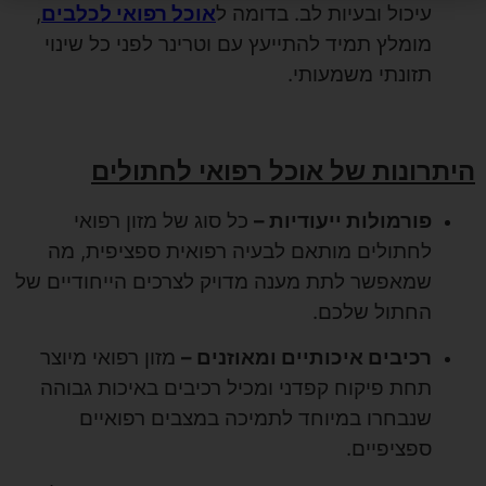
עיכול ובעיות לב. בדומה ל
אוכל רפואי לכלבים
,
מומלץ תמיד להתייעץ עם וטרינר לפני כל שינוי
תזונתי משמעותי.
היתרונות של אוכל רפואי לחתולים
פורמולות ייעודיות –
כל סוג של מזון רפואי
לחתולים מותאם לבעיה רפואית ספציפית, מה
שמאפשר לתת מענה מדויק לצרכים הייחודיים של
החתול שלכם.
רכיבים איכותיים ומאוזנים –
מזון רפואי מיוצר
תחת פיקוח קפדני ומכיל רכיבים באיכות גבוהה
שנבחרו במיוחד לתמיכה במצבים רפואיים
ספציפיים.