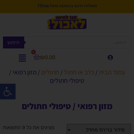
צוברים 5% לקנייה הבאה בנקודות לחברי מועדון
חיפוש
0
₪
0.00
עמוד הבית
/
כלב או חתול
/
חתולים
/ מזון רפואי /
טיפולי חתולים
פתח סרגל
מזון רפואי / טיפולי חתולים
מציגים את כל ⁦9⁩ התוצאות