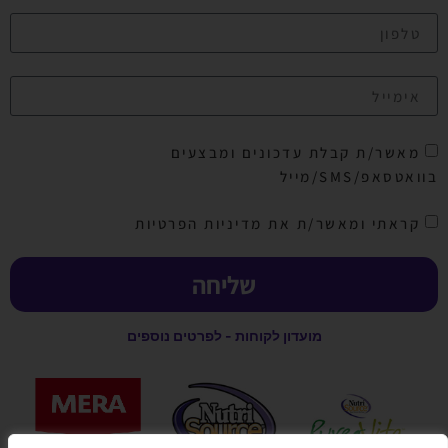
מאשר/ת קבלת עדכונים ומבצעים
בוואטסאפ/SMS/מייל
קראתי ומאשר/ת את מדיניות הפרטיות
שליחה
מועדון לקוחות - לפרטים נוספים