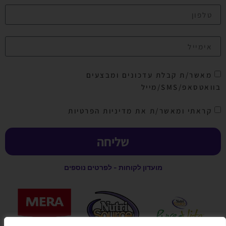
מאשר/ת קבלת עדכונים ומבצעים
בוואטסאפ/SMS/מייל
קראתי ומאשר/ת את מדיניות הפרטיות
שליחה
מועדון לקוחות - לפרטים נוספים