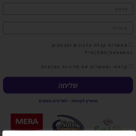
מאשר/ת קבלת עדכונים ומבצעים
בוואטסאפ/SMS/מייל
קראתי ומאשר/ת את מדיניות הפרטיות
שליחה
מועדון לקוחות - לפרטים נוספים