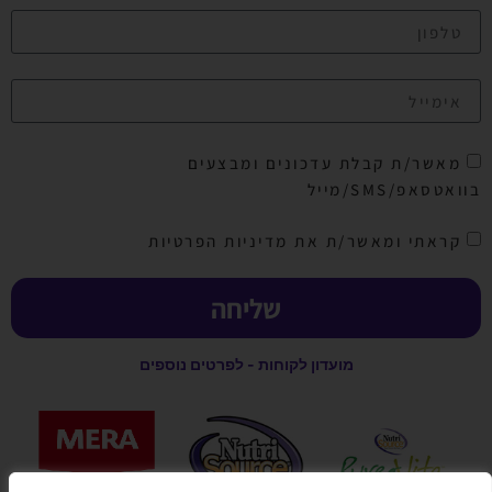
מאשר/ת קבלת עדכונים ומבצעים
בוואטסאפ/SMS/מייל
קראתי ומאשר/ת את מדיניות הפרטיות
שליחה
מועדון לקוחות - לפרטים נוספים