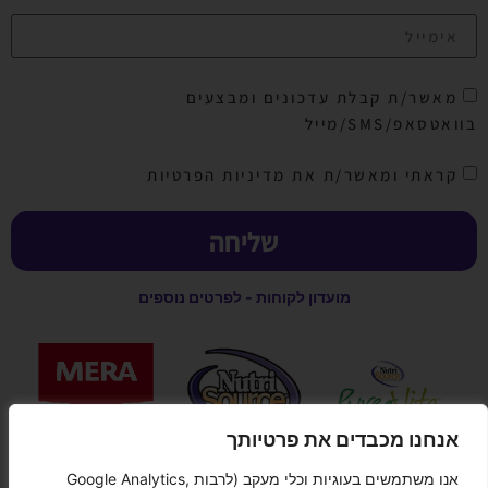
מאשר/ת קבלת עדכונים ומבצעים
בוואטסאפ/SMS/מייל
קראתי ומאשר/ת את מדיניות הפרטיות
שליחה
מועדון לקוחות - לפרטים נוספים
אנחנו מכבדים את פרטיותך
אנו משתמשים בעוגיות וכלי מעקב (לרבות Google Analytics,