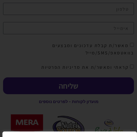
מאשר/ת קבלת עדכונים ומבצעים
בוואטסאפ/SMS/מייל
קראתי ומאשר/ת את מדיניות הפרטיות
שליחה
מועדון לקוחות - לפרטים נוספים