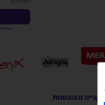
הפרטיות
מועדון ל
קנייה מאובטחת