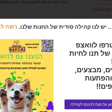
לנהל את הגישה לחשבון וכדי לבצע פעולו
פוס סיסמה
 יש לנו קהילה סודית של החנות שלנו.
רוצה ל
רפו לוואצפ
ל תנו לחיות
ם, מבצעים,
והפתעות
ים!!
אן על מנת להכנס לקהילה