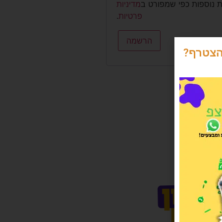
ת נוספות כפי שמפורט ב
מדיניות
פרטיות
.
הרשמה
הצטרף?