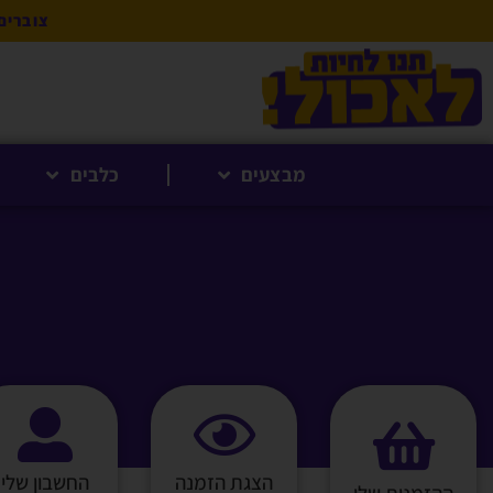
צוברים 5% לקנייה הבאה בנקודות לחברי 
מבצעים
כלבים
הצגת הזמנה
החשבון שלי