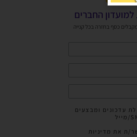
למועדון החברים
מקבלים כסף בחזרה בכל קנייה
ת עדכונים ומבצעים
ר/ת את מדיניות