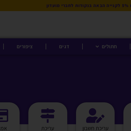
מועדון
חתולים
דגים
ציפורים
עריכת חשבון
עריכת
אמצ