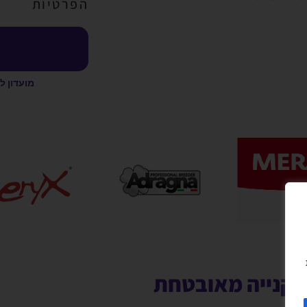
הפרטיות
מועדון ל
קנייה מאובטחת