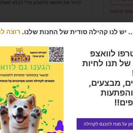
לנהל את הגישה לחשבון וכדי לבצע פעולו
פוס סיסמה
 יש לנו קהילה סודית של החנות שלנו.
רוצה ל
רפו לוואצפ
ל תנו לחיות
ם, מבצעים,
והפתעות
ים!!
אן על מנת להכנס לקהילה