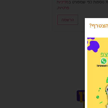
ת נוספות כפי שמפורט ב
מדיניות
פרטיות
.
הרשמה
הצטרף?