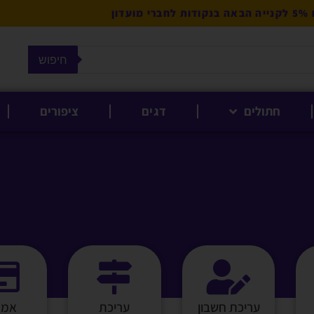
מועדון
חיפוש
חתולים
דגים
ציפורים
עריכת חשבון
עריכת
אמצ