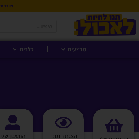
צוברים 5% לקנייה הבאה בנקודות לחברי 
מבצעים
כלבים
הצגת הזמנה
החשבון שלי