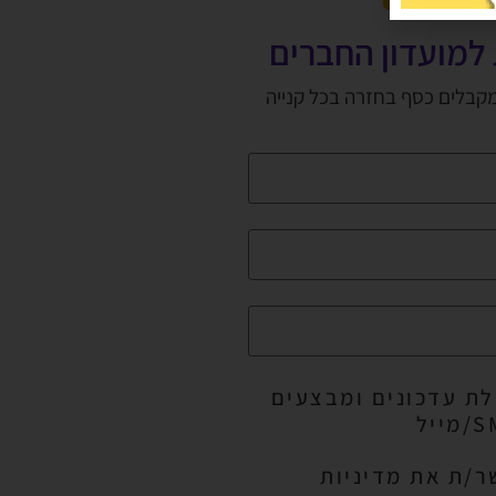
למועדון החברים
מקבלים כסף בחזרה בכל קנייה
ת עדכונים ומבצעים
ר/ת את מדיניות