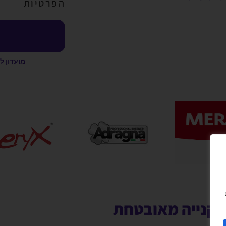
הפרטיות
מועדון ל
קנייה מאובטחת