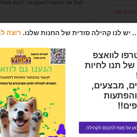
לנהל את הגישה לחשבון וכדי לבצע פעולו
פוס סיסמה
 יש לנו קהילה סודית של החנות שלנו.
רוצה ל
רפו לוואצפ
ל תנו לחיות
ם, מבצעים,
והפתעות
ים!!
אן על מנת להכנס לקהילה