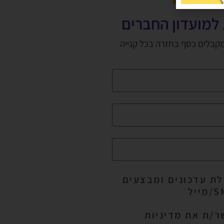
למועדון החברים
מקבלים כסף בחזרה בכל קנייה
ת עדכונים ומבצעים
ר/ת את מדיניות