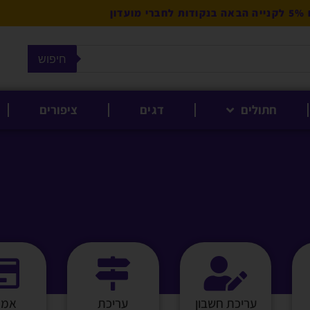
מועדון
חיפוש
חתולים
דגים
ציפורים
עריכת חשבון
עריכת
אמצ