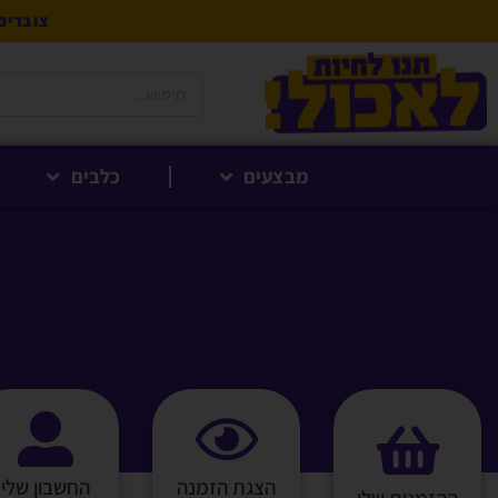
צוברים 5% לקנייה הבאה בנקודות לחברי 
מבצעים
כלבים
הצגת הזמנה
החשבון שלי