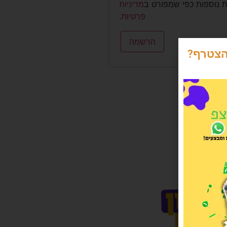
ת נוספות כפי שמפורט ב
מדיניות
פרטיות
.
הרשמה
הצטרף?