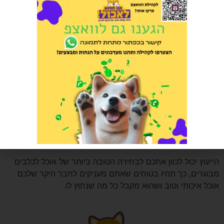
לא לוותר על ייעוץ
קיים מגוון רחב מאוד של מזון לכלבים מבוגרים, בהחלט לא קל
להחליט מה יותר מתאים לכלב שלכם? לא יודעים באיזה מותג
לבחור? ברכיבים של המזון?
חשוב לזכור כי בחירת מזון לכלב זו החלטה חשובה מאוד
המשליחה ישירות על בריאותו.
אנו יכולים להמליץ על המזון המתאים ביותר לכלב שלכם לפי
הנתונים האישיים שלו, לפי הנטיות הבריאותיות שלו וכמובן גם
לפי הגזע.
הייעוץ יכול לכוון אתכם לבחירה הטובה ביותר של אוכל לכלבים
מבוגרים, כך תהיו בטוחים שאתם מעניקים לחבר היקר שלכם
אוכל איכותי וטוב ושהוא מקבל כל מה שנחוץ לו.