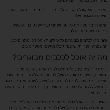
בריאותיות, מתמודד עם קשיים.
האוכל שהוא אוכל הוא בהחלט מרכיב בלתי נפרד מאיך יראה
השנים הבוגרות שלו.
המזון חייב לספק את כל מה שנחוץ לבריאות טובה והרגשה
כללית וחיונית של הכלב.
איזה מזון לכלבים מבוגרים כדאי לקנות? מה הכי מתאים לבן
המשפחה הפרוותי שלכם? קבלו מאיתנו מספר טיפים.
מה זה אוכל לכלבים מבוגרים?
קיימת קורלציה בין בעלי החיים לבני האדם בהרבה מאוד
תחומים, בעיקר בתזונה. למשל, לתינוק עד גיל מסויים ניתן אוכל
נוזלי וכך גם נעניק לגור כלבים עד גיל שנה, לעומת זאת ילד בוגר
שמסוגל ללעוס ולבלוע דברים מוצקים, כך גם לכלב בוגר נתאים
מזון בהתאם.
כאשר בוחרים אוכל לכלב מבוגר אנו חייבים לדאוג למזון מזין
שמתאים למערכת העיכול של כלב מבוגר וגם שיעניק לכלב כל