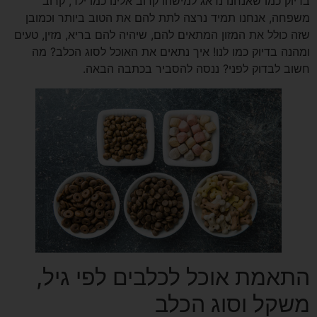
בדיוק כמו שאנחנו נדאג למישהו קרוב אלינו כמו ילד, קרוב
משפחה, אנחנו תמיד נרצה לתת להם את הטוב ביותר וכמובן
שזה כולל את המזון המתאים להם, שיהיה להם בריא, מזין, טעים
ומהנה בדיוק כמו לנו! איך נתאים את האוכל לסוג הכלב? מה
חשוב לבדוק לפני? ננסה להסביר בכתבה הבאה.
התאמת אוכל לכלבים לפי גיל,
משקל וסוג הכלב