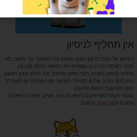
אין תחליף לניסיון
ניסיונם של הכלבים עם המזון משחק את התפקיד הכי חשוב, לא
תמיד רשימת הרכיבים מספרת את הסיפור המלא ולכן אין
תחליף לניסיון בשטח, כיצד המזון מתעכל, איך הכלב מגיב למוצג,
כמה חיוני הכלב שלכם במיוחד לקראת זמן הארוחה יש לשים לב
האם הוא אוכל בחשק ותיאבון.
נשמח לעמוד לשירותכם בייעוץ והכוונה, העיקר שיהיה בתיאבון!
מחכים לכם
באתר
ובחנות.