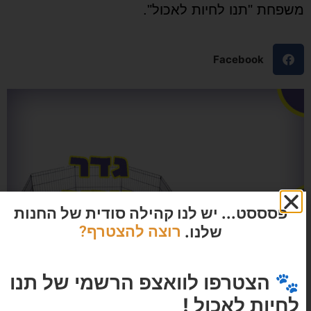
שפחת "תנו לחיות לאכול".
Facebook
פסססט... יש לנו קהילה סודית של החנות
שלנו.
רוצה להצטרף?
🐾 הצטרפו לוואצפ הרשמי של תנו
לחיות לאכול !