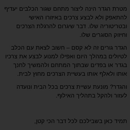
טרת הגדר הינה ליצור מתחם שגור הכלבים יעדיף
התאפק ולא לבצע צרכים באיזורו האישי
בטריטוריה שלו. דבר שיגרום להרגלת הצרכים
חיזוק הסוגרים שלו.
גדר גורים זה לא קסם – חשוב לצאת עם הכלב
טיולים במהלך היום ואפילו למנוע לבצע את צרכיו
גדר או בפדים שבתוך המתחם ולהמשיך לחנך
ותו ולאלף אותו בעשיית הצרכים מחוץ לבית.
הגדר?
מונעת עשיית צרכים בכל הבית ונועדה
עזור ולהקל בתהליך האילוף.
מיד כאן בשבילכם לכל דבר הכי קטן,