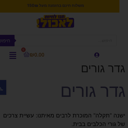
משלוח חינם בהזמנה מעל 150₪
חיפוש
0
₪
0.00
דר גורים
פתח ס
דר גורים
שנה "תקלה" המוכרת לרבים מאיתנו: עשיית צרכים
ל גורי הכלבים בבית.