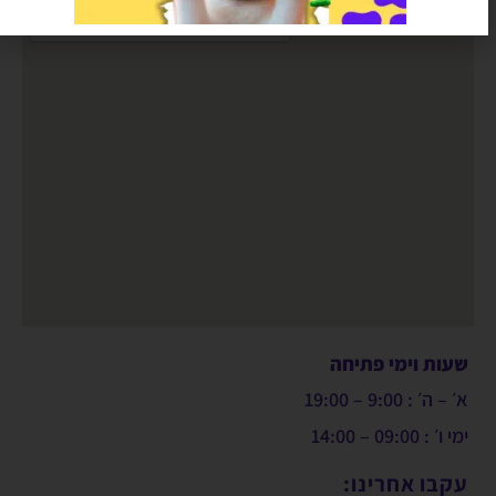
שעות וימי פתיחה
א׳ – ה׳ : 9:00 – 19:00
ימי ו׳ : 09:00 – 14:00
עקבו אחרינו: