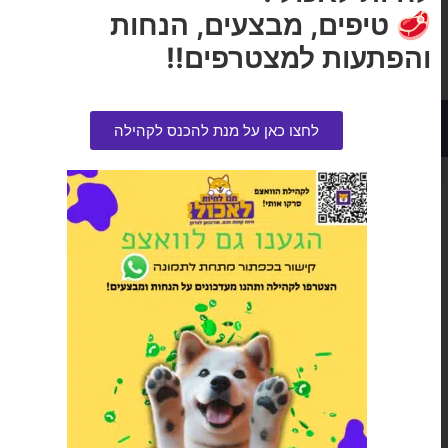
🥩 טיפים, מבצעים, הנחות
והפתעות למצטרפים!!
מוצרים מומלצים בנושא
לחצו כאן על מנת להכנס לקהילה